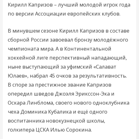
Кирилл Капризов – лучший молодой игрок года
по версии Ассоциации европейских клубов.
В минувшем сезоне Кирилл Капризов в составе
сборной России завоевал бронзу молодёжного
чемпионата мира. А в Континентальной
хоккейной лиге перспективный нападающий,
ныне выступающий за уфимский «Салават
Юлаев», набрал 45 очков за результативность.
В споре за престижное звание Капризов
опередил шведов Джоэля Эрикссон-Эка и
Оскара Линблома, своего нового одноклубника
чеха Доминика Кубалика и ещё одного
воспитанника новокузнецкой школы,
голкипера ЦСКА Илью Сорокина.