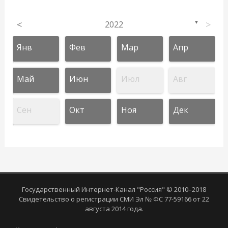
<
2022
>
▼
Янв
Фев
Мар
Апр
Май
Июн
Июл
Авг
Сен
Окт
Ноя
Дек
Государственный Интернет-Канал "Россия" © 2010–2018
Свидетельство о регистрации СМИ Эл № ФС 77-59166 от 22
августа 2014 года.