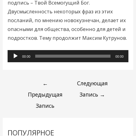
подпись – Твой Всемогущий Бог.
Двусмысленность некоторых фраз из этих
посланий, по мнению новокузнечан, делает их
опасными для общества, особенно для детей и
подростков. Тему продолжит Максим Кутрунов.
Аудиоплеер
00:00
00:00
←
Следующая
Предыдущая
Запись
→
Запись
ПОПУЛЯРНОЕ