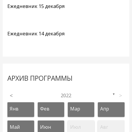
Ежедневник 15 декабря
Ежедневник 14 декабря
АРХИВ ПРОГРАММЫ
<
2022
>
▼
Янв
Фев
Мар
Апр
Май
Июн
Июл
Авг