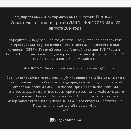
Государственный Интернет-Канал "Россия" © 2010–2018
Свидетельство о регистрации СМИ Эл № ФС 77-59166 от 22
августа 2014 года.
Учредитель - Федеральное государственное унитарное предприятие
"Всероссийская государственная телевизионная и радиовещательная
компания" (ВГТРК). Главный редактор Главной редакции ГИК "Россия" -
Панина Елена Валерьевна. Редактор интернет-сайта филиала ВГТРК ГТРК
«Кузбасс» – Отинов Андрей Михайлович.
Тел. (3842) 58-27-71. Электронная почта: kuzbass.mayak@yandex.ru
Все права на любые материалы, опубликованные на сайте, защищены в
соответствии с российским и международным законодательством об
авторском праве и смежных правах. При любом использовании
текстовых, аудио-, фото- и видеоматериалов ссылка на kuzbassmayak.ru
обязательна. При полной или частичной перепечатке текстовых
материалов в интернете гиперссылка на kuzbassmayak.ru обязательна.
Предназначено для детей старше 16 лет
+16