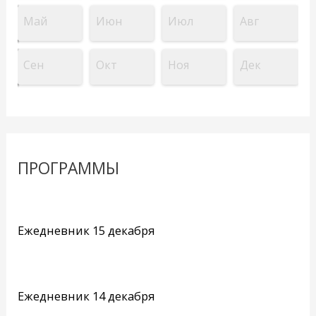
Май
Июн
Июл
Авг
Сен
Окт
Ноя
Дек
ПРОГРАММЫ
Ежедневник 15 декабря
Ежедневник 14 декабря