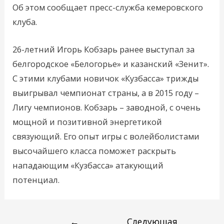
Об этом сообщает пресс-служба кемеровского
клуба.
26-летний Игорь Кобзарь ранее выступал за
белгородское «Белогорье» и казанский «Зенит».
С этими клубами новичок «Кузбасса» трижды
выигрывал чемпионат страны, а в 2015 году –
Лигу чемпионов. Кобзарь – заводной, с очень
мощной и позитивной энергетикой
связующий. Его опыт игры с волейболистами
высочайшего класса поможет раскрыть
нападающим «Кузбасса» атакующий
потенциал.
←
Следующая