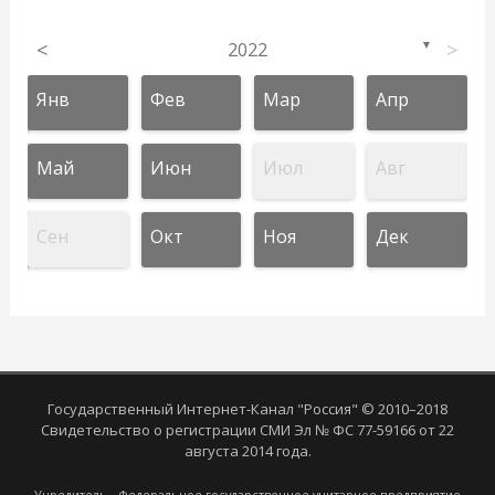
<
2022
>
▼
Янв
Фев
Мар
Апр
Май
Июн
Июл
Авг
Сен
Окт
Ноя
Дек
Государственный Интернет-Канал "Россия" © 2010–2018
Свидетельство о регистрации СМИ Эл № ФС 77-59166 от 22
августа 2014 года.
Учредитель - Федеральное государственное унитарное предприятие