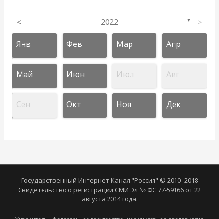
<
2022
>
▼
Янв
Фев
Мар
Апр
Май
Июн
Июл
Авг
Сен
Окт
Ноя
Дек
Государственный Интернет-Канал "Россия" © 2010–2018
Свидетельство о регистрации СМИ Эл № ФС 77-59166 от 22
августа 2014 года.
Учредитель - Федеральное государственное унитарное предприятие