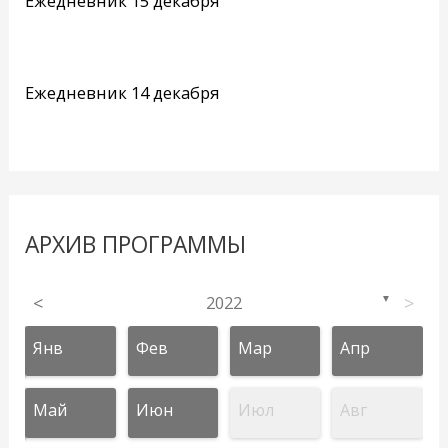
Ежедневник 15 декабря
Ежедневник 14 декабря
АРХИВ ПРОГРАММЫ
<
2022
>
▼
Янв
Фев
Мар
Апр
Май
Июн
Июл
Авг