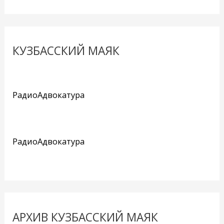
КУЗБАССКИЙ МАЯК
РадиоАдвокатура
РадиоАдвокатура
АРХИВ КУЗБАССКИЙ МАЯК