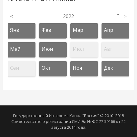
<
2022
>
▼
Янв
Фев
Мар
Апр
Май
Июн
Июл
Авг
Сен
Окт
Ноя
Дек
Государственный Интернет-Канал "Россия" © 2010–2018
Свидетельство о регистрации СМИ Эл № ФС 77-59166 от 22
августа 2014 года.