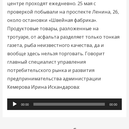
центре проходят ежедневно. 25 мая с
проверкой побывали на проспекте Ленина, 26,
около остановки «Швейная фабрика».
Продуктовые товары, разложенные на
тротуаре, от асфальта разделяет только тонкая
газета, рыба неизвестного качества, да и
вообще здесь нельзя торговать. Говорит
главный специалист управления
потребительского рынка и развития
предпринимательства администрации
Кемерова Ирина Искандарова:
Аудиоплеер
00:00
00:00