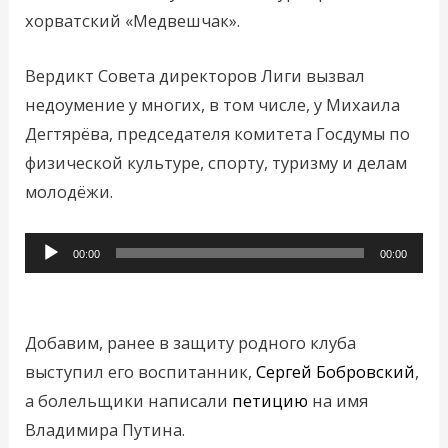
хорватский «Медвешчак».
Вердикт Совета директоров Лиги вызвал
недоумение у многих, в том числе, у Михаила
Дегтярёва, председателя комитета Госдумы по
физической культуре, спорту, туризму и делам
молодёжи.
Аудиоплеер
00:00
00:00
Добавим, ранее в защиту родного клуба
выступил его воспитанник,
Сергей Бобровский
,
а болельщики написали
петицию
на имя
Владимира Путина.