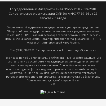
Государственный Интернет-Канал "Россия" © 2010–2018
Свидетельство о регистрации СМИ Эл № ФС 77-59166 от 22
августа 2014 года.
Учредитель - Федеральное государственное унитарное предприятие
"Всероссийская государственная телевизионная и радиовещательная
компания" (ВГТРК). Главный редактор Главной редакции ГИК "Россия" -
Панина Елена Валерьевна. Редактор интернет-сайта филиала ВГТРК ГТРК
«Кузбасс» – Отинов Андрей Михайлович.
Тел. (3842) 58-27-71. Электронная почта: kuzbass.mayak@yandex.ru
Все права на любые материалы, опубликованные на сайте, защищены в
соответствии с российским и международным законодательством об
авторском праве и смежных правах. При любом использовании
текстовых, аудио-, фото- и видеоматериалов ссылка на kuzbassmayak.ru
обязательна. При полной или частичной перепечатке текстовых
материалов в интернете гиперссылка на kuzbassmayak.ru обязательна.
Предназначено для детей старше 16 лет
+16