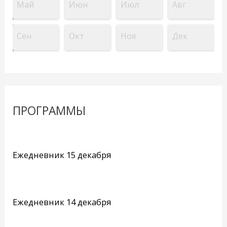
Май
Июн
Июл
Авг
Сен
Окт
Ноя
Дек
ПРОГРАММЫ
Ежедневник 15 декабря
Ежедневник 14 декабря