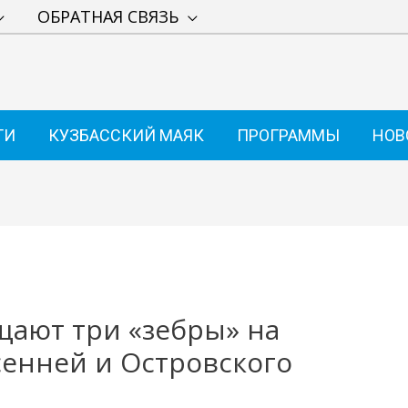
ОБРАТНАЯ СВЯЗЬ
ТИ
КУЗБАССКИЙ МАЯК
ПРОГРАММЫ
НОВ
ают три «зебры» на
енней и Островского