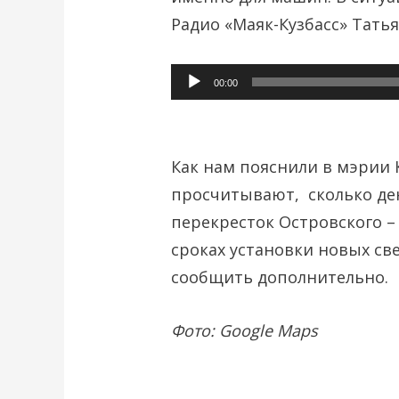
Радио «Маяк-Кузбасс» Татья
Аудиоплеер
00:00
Как нам пояснили в мэрии 
просчитывают, сколько де
перекресток Островского –
сроках установки новых св
сообщить дополнительно.
Фото: Google Maps