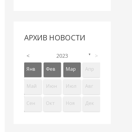
АРХИВ НОВОСТИ
<
2023
>
▼
Апр
Апр
Апр
Апр
Апр
Апр
Янв
Фев
Мар
Апр
л
л
л
л
л
л
Авг
Авг
Авг
Авг
Авг
Авг
Май
Июн
Июл
Авг
Дек
Дек
Дек
Дек
Дек
Дек
Сен
Окт
Ноя
Дек