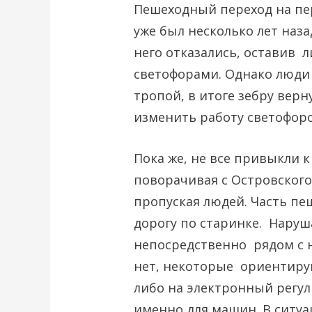
Пешеходный переход на пер
уже был несколько лет наза
него отказались, оставив 
светофорами. Однако люди
тропой, в итоге зебру вер
изменить работу светофоро
Пока же, не все привыкли 
поворачивая с Островског
пропуская людей. Часть пе
дорогу по старинке. Наруш
непосредственно рядом с 
нет, некоторые ориентиру
либо на электронный регу
именно для машин. В ситу