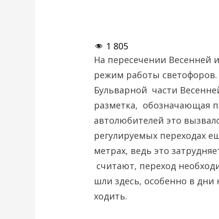
1 805
На пересечении Весенней и
режим работы светофоров.
Бульварной части Весенне
разметка, обозначающая п
автолюбителей это вызвало
регулируемых переходах ещ
метрах, ведь это затрудня
считают, переход необход
шли здесь, особенно в дни 
ходить.