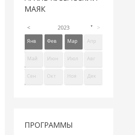
МАЯК
<
2023
>
▼
Апр
Апр
Апр
Апр
Апр
Апр
Апр
Апр
Апр
Апр
Янв
Фев
Мар
Апр
л
л
л
л
л
л
л
л
л
л
Авг
Авг
Авг
Авг
Авг
Авг
Авг
Авг
Авг
Авг
Май
Июн
Июл
Авг
Дек
Дек
Дек
Дек
Дек
Дек
Дек
Дек
Дек
Дек
Сен
Окт
Ноя
Дек
ПРОГРАММЫ