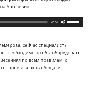
на Ангелевич:
Используйте
00:00
клавиши
Янв
Янв
Янв
Янв
Янв
Янв
Янв
Янв
Янв
Янв
Фев
Фев
Фев
Фев
Фев
Фев
Фев
Фев
Фев
Фев
Мар
Мар
Мар
Мар
Мар
Мар
Мар
Мар
Мар
Мар
вверх/
вниз,
Кемерова, сейчас специалисты
Май
Май
Май
Май
Май
Май
Май
Май
Май
Май
Июн
Июн
Июн
Июн
Июн
Июн
Июн
Июн
Июн
Июн
Ию
Ию
Ию
Ию
Ию
Ию
Ию
Ию
Ию
Ию
чтобы
нег необходимо, чтобы оборудовать
увеличить
 Весенняя по всем правилам, о
Сен
Сен
Сен
Сен
Сен
Сен
Сен
Сен
Сен
Сен
Окт
Окт
Окт
Окт
Окт
Окт
Окт
Окт
Окт
Окт
Ноя
Ноя
Ноя
Ноя
Ноя
Ноя
Ноя
Ноя
Ноя
Ноя
или
етофоров и знаков обещали
уменьшить
громкость.