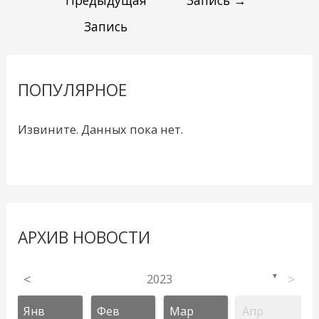
Предыдущая
Запись
→
Запись
ПОПУЛЯРНОЕ
Извините. Данных пока нет.
АРХИВ НОВОСТИ
<
2023
>
▼
Янв
Фев
Мар
Апр