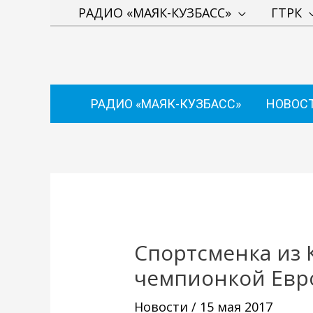
Перейти
РАДИО «МАЯК-КУЗБАСС»
ГТРК
к
содержимому
РАДИО «МАЯК-КУЗБАСС»
НОВОС
Навигация
по
записям
Спортсменка из 
чемпионкой Евр
Новости
/
15 мая 2017