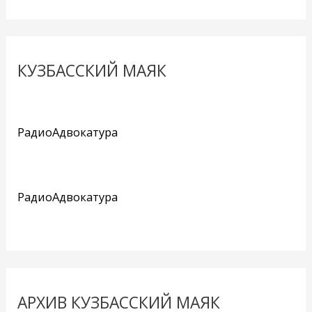
КУЗБАССКИЙ МАЯК
РадиоАдвокатура
РадиоАдвокатура
АРХИВ КУЗБАССКИЙ МАЯК