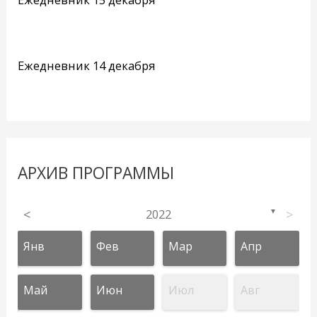
Ежедневник 14 декабря
АРХИВ ПРОГРАММЫ
<
2022
>
▼
Янв
Фев
Мар
Апр
Май
Июн
Июл
Авг