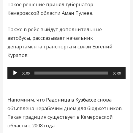
Такое решение принял губернатор
Кемеровской области Аман Тулеев.
Также в рейс выйдут дополнительные
автобусы, рассказывает начальник
департамента транспорта и связи Евгений
Курапов:
Аудиоплеер
00:00
00:00
Напомним, что
Радоница в Кузбассе
снова
объявлена нерабочим днем для бюджетников.
Такая традиция существует в Кемеровской
области с 2008 года.