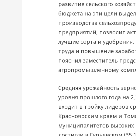
развитие сельского хозяйс
бюджета на эти цели выдел
производства сельхозпрод
предприятий, позволит акт
лучшие сорта и удобрения,
труда и повышение зарабо
пояснил заместитель предс
агропромышленному компл
Средняя урожайность зерно
уровня прошлого года на 2,
входит в тройку лидеров с
Красноярским краем и Том
муниципалитетов высоких 
достигли в Гурьевском (35,1