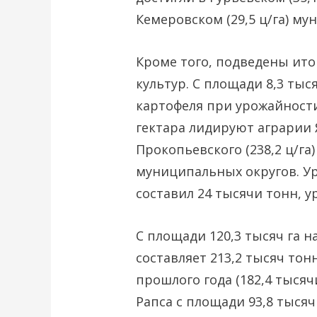
Кемеровском (29,5 ц/га) му
Кроме того, подведены ито
культур. С площади 8,3 тыс
картофеля при урожайности 
гектара лидируют аграрии Я
Прокопьевского (238,2 ц/га)
муниципальных округов. Ур
составил 24 тысячи тонн, у
С площади 120,3 тысяч га н
составляет 213,2 тысяч тон
прошлого года (182,4 тысяч
Рапса с площади 93,8 тысяч