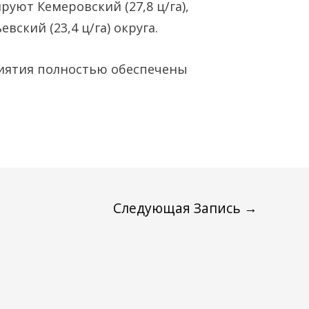
уют Кемеровский (27,8 ц/га),
евский (23,4 ц/га) округа.
иятия полностью обеспечены
Следующая Запись
→