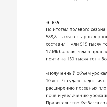
656
По итогам полевого сезона 
588,8 тысяч гектаров зерн
составил 1 млн 515 тысяч т
17,6% больше, чем в прошло
почти на 150 тысяч тонн б
«Полученный объем урожая
10 лет. Его удалось достич
расширению посевных пло
почв и увеличению урожайн
Правительство Кузбасса со