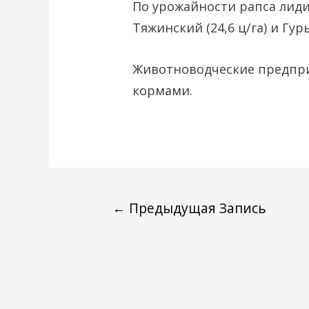
По урожайности рапса лидир
Тяжинский (24,6 ц/га) и Гурь
Животноводческие предпр
кормами.
←
Предыдущая Запись