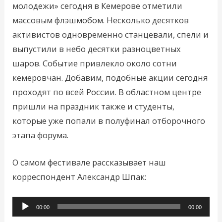
молодежи» сегодня в Кемерове отметили
массовым флэшмобом. Несколько десятков
активистов одновременно станцевали, спели и
выпустили в небо десятки разноцветных
шаров. Событие привлекло около сотни
кемеровчан. Добавим, подобные акции сегодня
проходят по всей России. В областном центре
пришли на праздник также и студенты,
которые уже попали в полуфинал отборочного
этапа форума.
О самом фестивале рассказывает наш
корреспондент Александр Шпак:
Аудиоплеер
00:00
00:00