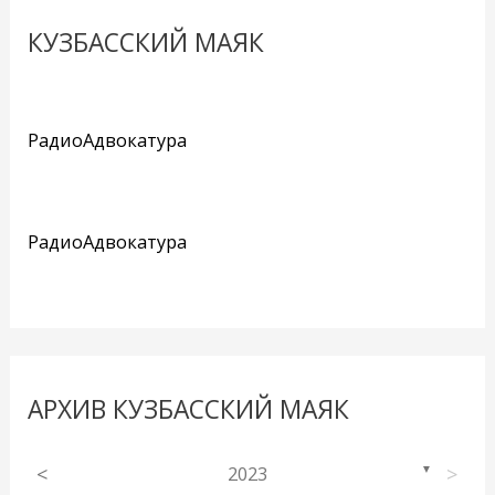
КУЗБАССКИЙ МАЯК
РадиоАдвокатура
РадиоАдвокатура
АРХИВ КУЗБАССКИЙ МАЯК
<
2023
>
▼