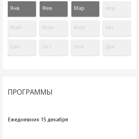
Янв
Фев
Мар
Апр
Май
Июн
Июл
Авг
Сен
Окт
Ноя
Дек
ПРОГРАММЫ
Ежедневник 15 декабря