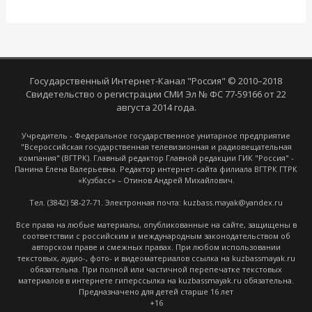
Государственный Интернет-Канал "Россия" © 2010–2018
Свидетельство о регистрации СМИ Эл № ФС 77-59166 от 22
августа 2014 года.
Учредитель - Федеральное государственное унитарное предприятие
"Всероссийская государственная телевизионная и радиовещательная
компания" (ВГТРК). Главный редактор Главной редакции ГИК "Россия" -
Панина Елена Валерьевна. Редактор интернет-сайта филиала ВГТРК ГТРК
«Кузбасс» – Отинов Андрей Михайлович.
Тел. (3842) 58-27-71. Электронная почта: kuzbass.mayak@yandex.ru
Все права на любые материалы, опубликованные на сайте, защищены в
соответствии с российским и международным законодательством об
авторском праве и смежных правах. При любом использовании
текстовых, аудио-, фото- и видеоматериалов ссылка на kuzbassmayak.ru
обязательна. При полной или частичной перепечатке текстовых
материалов в интернете гиперссылка на kuzbassmayak.ru обязательна.
Предназначено для детей старше 16 лет
+16