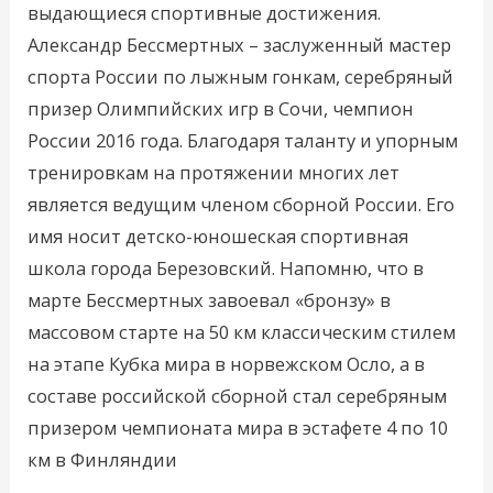
выдающиеся спортивные достижения.
Александр Бессмертных – заслуженный мастер
спорта России по лыжным гонкам, серебряный
призер Олимпийских игр в Сочи, чемпион
России 2016 года. Благодаря таланту и упорным
тренировкам на протяжении многих лет
является ведущим членом сборной России. Его
имя носит детско-юношеская спортивная
школа города Березовский. Напомню, что в
марте Бессмертных завоевал «бронзу» в
массовом старте на 50 км классическим стилем
на этапе Кубка мира в норвежском Осло, а в
составе российской сборной стал серебряным
призером чемпионата мира в эстафете 4 по 10
км в Финляндии