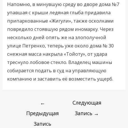
Напомню, в минувшую среду во дворе дома №7
упавшая с крыши ледяная глыба придавила
припаркованные «Жигули», также осколками
повредило стоявшую рядом иномарку. Через
несколько дней опять же на злополучной
улице Петренко, теперь уже около дома № 30
снежная масса накрыла «Тойоту», от удара
треснуло лобовое стекло. Владелец машины
собирается подать в суд на управляющую
компанию и заставить её возместить ущерб.
←
Следующая
Предыдущая
Запись
→
Запись