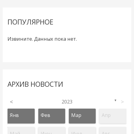
ПОПУЛЯРНОЕ
Извините. Данных пока нет.
АРХИВ НОВОСТИ
<
2023
>
▼
Янв
Фев
Мар
Апр
Май
Июн
Июл
Авг