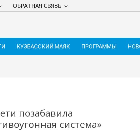
ОБРАТНАЯ СВЯЗЬ
ТИ
КУЗБАССКИЙ МАЯК
ПРОГРАММЫ
НОВ
ети позабавила
тивоугонная система»