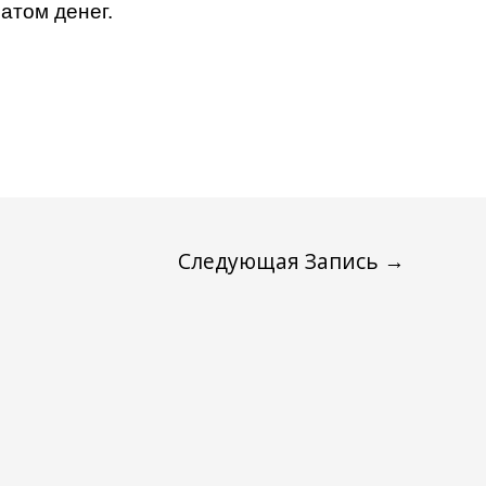
атом денег.
Следующая Запись
→