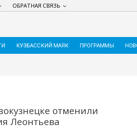
ОБРАТНАЯ СВЯЗЬ
ТИ
КУЗБАССКИЙ МАЯК
ПРОГРАММЫ
НОВ
вокузнецке отменили
ия Леонтьева