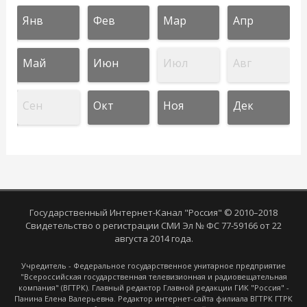
Янв
Фев
Мар
Апр
Май
Июн
Июл
Авг
Сен
Окт
Ноя
Дек
Государственный Интернет-Канал "Россия" © 2010–2018
Свидетельство о регистрации СМИ Эл № ФС 77-59166 от 22
августа 2014 года.
Учредитель - Федеральное государственное унитарное предприятие
"Всероссийская государственная телевизионная и радиовещательная
компания" (ВГТРК). Главный редактор Главной редакции ГИК "Россия" -
Панина Елена Валерьевна. Редактор интернет-сайта филиала ВГТРК ГТРК