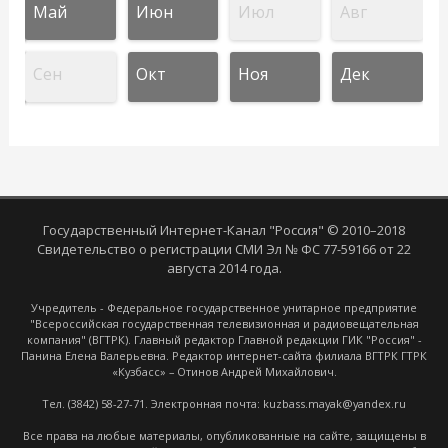
Май
Июн
Июл
Авг
Сен
Окт
Ноя
Дек
Государственный Интернет-Канал "Россия" © 2010–2018
Свидетельство о регистрации СМИ Эл № ФС 77-59166 от 22
августа 2014 года.
Учредитель - Федеральное государственное унитарное предприятие
"Всероссийская государственная телевизионная и радиовещательная
компания" (ВГТРК). Главный редактор Главной редакции ГИК "Россия" -
Панина Елена Валерьевна. Редактор интернет-сайта филиала ВГТРК ГТРК
«Кузбасс» – Отинов Андрей Михайлович.
Тел. (3842) 58-27-71. Электронная почта: kuzbass.mayak@yandex.ru
Все права на любые материалы, опубликованные на сайте, защищены в