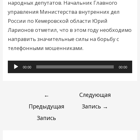
народных депутатов. Начальник Главного
управления Министерства внутренних дел
России по Кемеровской области Юрий
Ларионов отметил, что в этом году необходимо
направить значительные силы на борьбу с
телефонными мошенниками.
Аудиоплеер
00:00
00:00
←
Следующая
Предыдущая
Запись
→
Запись