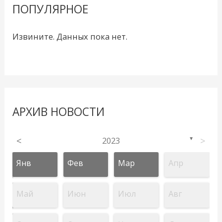
ПОПУЛЯРНОЕ
Извините. Данных пока нет.
АРХИВ НОВОСТИ
<
2023
>
▼
Янв
Фев
Мар
Апр
Май
Июн
Июл
Авг