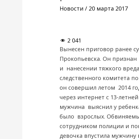
Новости
/
20 марта 2017
2 041
Вынесен приговор ранее с
Прокопьевска. Он признан
и нанесении тяжкого вред
следственного комитета по
он совершил летом 2014 го
через интернет с 13-летней
мужчина выяснил у ребенка
было взрослых. Обвиняем
сотрудником полиции и пок
девочка впустила мужчину 