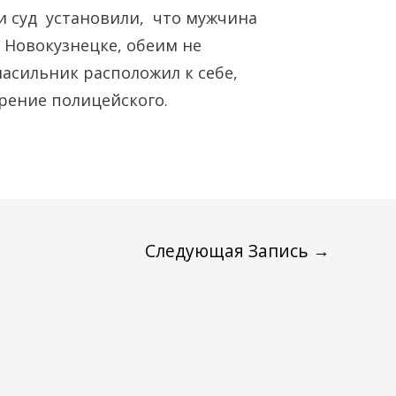
 и суд установили, что мужчина
в Новокузнецке, обеим не
насильник расположил к себе,
рение полицейского.
Следующая Запись
→