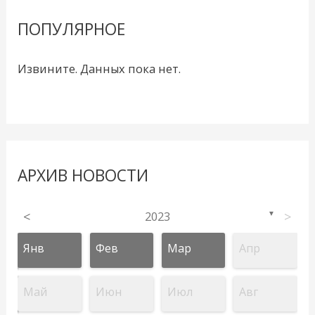
ПОПУЛЯРНОЕ
Извините. Данных пока нет.
АРХИВ НОВОСТИ
<
2023
>
▼
Янв
Фев
Мар
Апр
Май
Июн
Июл
Авг