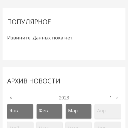
ПОПУЛЯРНОЕ
Извините. Данных пока нет.
АРХИВ НОВОСТИ
<
2023
>
▼
Янв
Фев
Мар
Апр