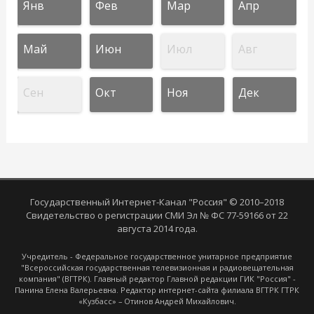
Янв
Фев
Мар
Апр
Май
Июн
Июл
Авг
Сен
Окт
Ноя
Дек
Государственный Интернет-Канал "Россия" © 2010–2018
Свидетельство о регистрации СМИ Эл № ФС 77-59166 от 22
августа 2014 года.
Учредитель - Федеральное государственное унитарное предприятие
"Всероссийская государственная телевизионная и радиовещательная
компания" (ВГТРК). Главный редактор Главной редакции ГИК "Россия" -
Панина Елена Валерьевна. Редактор интернет-сайта филиала ВГТРК ГТРК
«Кузбасс» – Отинов Андрей Михайлович.