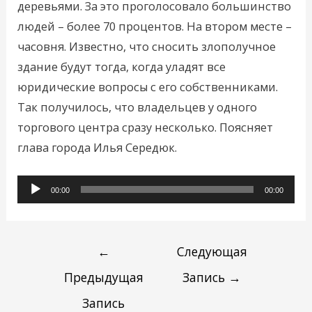
деревьями. За это проголосовало большинство
людей – более 70 процентов. На втором месте –
часовня. Известно, что сносить злополучное
здание будут тогда, когда уладят все
юридические вопросы с его собственниками.
Так получилось, что владельцев у одного
торгового центра сразу несколько. Поясняет
глава города Илья Середюк.
Аудиоплеер
00:00
00:00
←
Следующая
Предыдущая
Запись
→
Запись