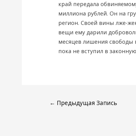
край передала обвиняемом
миллиона рублей. Он на гру
регион. Своей вины лже-жен
вещи ему дарили доброволь
месяцев лишения свободы 
пока не вступил в законную
←
Предыдущая Запись