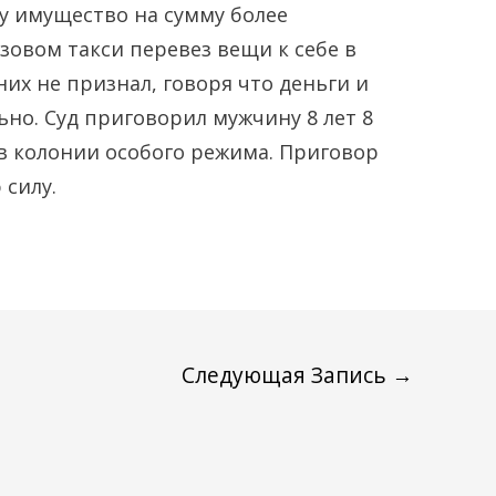
у имущество на сумму более
зовом такси перевез вещи к себе в
их не признал, говоря что деньги и
но. Суд приговорил мужчину 8 лет 8
в колонии особого режима. Приговор
 силу.
Следующая Запись
→