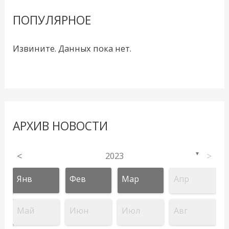
ПОПУЛЯРНОЕ
Извините. Данных пока нет.
АРХИВ НОВОСТИ
<
2023
>
▼
Янв
Фев
Мар
Апр
Май
Июн
Июл
Авг