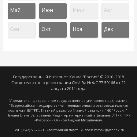
Май
Июн
Июл
Авг
Сен
Окт
Ноя
Дек
Государственный Интернет-Канал "Россия" © 2010–2018
Свидетельство о регистрации СМИ Эл № ФС 77-59166 от 22
августа 2014 года.
Учредитель - Федеральное государственное унитарное предприятие
"Всероссийская государственная телевизионная и радиовещательная
компания" (ВГТРК). Главный редактор Главной редакции ГИК "Россия" -
Панина Елена Валерьевна. Редактор интернет-сайта филиала ВГТРК ГТРК
«Кузбасс» – Отинов Андрей Михайлович.
Тел. (3842) 58-27-71. Электронная почта: kuzbass.mayak@yandex.ru