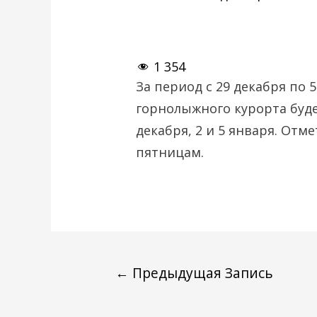
1 354
За период с 29 декабря по 
горнолыжного курорта будет
декабря, 2 и 5 января. Отм
пятницам.
←
Предыдущая Запись