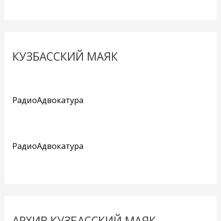
КУЗБАССКИЙ МАЯК
РадиоАдвокатура
РадиоАдвокатура
АРХИВ КУЗБАССКИЙ МАЯК