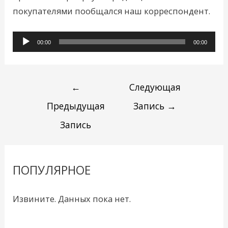
покупателями пообщался наш корреспондент.
Аудиоплеер
00:00
00:00
←
Следующая
Предыдущая
Запись
→
Запись
ПОПУЛЯРНОЕ
Извините. Данных пока нет.