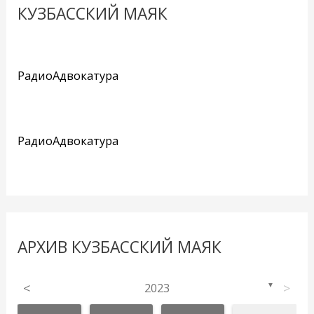
КУЗБАССКИЙ МАЯК
РадиоАдвокатура
РадиоАдвокатура
АРХИВ КУЗБАССКИЙ МАЯК
<
2023
>
▼