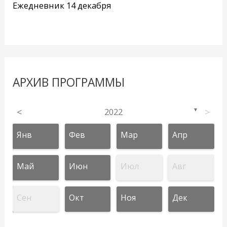
Ежедневник 14 декабря
АРХИВ ПРОГРАММЫ
<
2022
>
▼
Янв
Фев
Мар
Апр
Май
Июн
Июл
Авг
Сен
Окт
Ноя
Дек