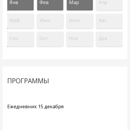
Янв
Фев
Мар
Апр
Май
Июн
Июл
Авг
Сен
Окт
Ноя
Дек
ПРОГРАММЫ
Ежедневник 15 декабря