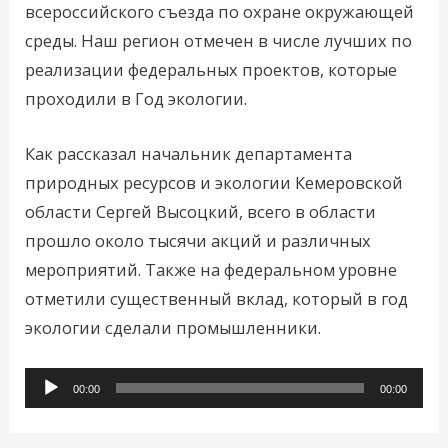
всероссийского съезда по охране окружающей
среды. Наш регион отмечен в числе лучших по
реализации федеральных проектов, которые
проходили в Год экологии.
Как рассказал начальник департамента
природных ресурсов и экологии Кемеровской
области Сергей Высоцкий, всего в области
прошло около тысячи акций и различных
мероприятий. Также на федеральном уровне
отметили существенный вклад, который в год
экологии сделали промышленники.
Аудиоплеер
00:00
00:00