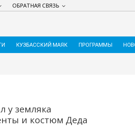
ОБРАТНАЯ СВЯЗЬ
ТИ
КУЗБАССКИЙ МАЯК
ПРОГРАММЫ
НОВ
л у земляка
нты и костюм Деда