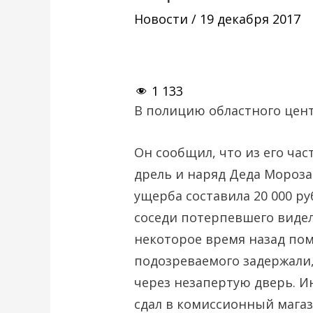
Новости
/
19 декабря 2017
1 133
В полицию областного цен
Он сообщил, что из его ча
дрель и наряд Деда Мороз
ущерба составила 20 000 р
соседи потерпевшего виде
некоторое время назад пом
подозреваемого задержали,
через незапертую дверь. 
сдал в комиссионный магаз