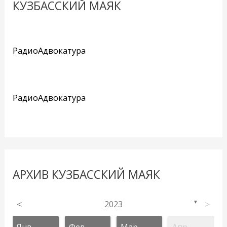
КУЗБАССКИЙ МАЯК
РадиоАдвокатура
РадиоАдвокатура
АРХИВ КУЗБАССКИЙ МАЯК
<
2023
>
▼
Янв
Фев
Мар
Апр