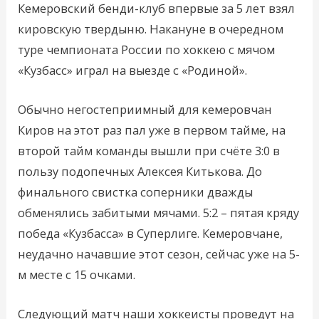
Кемеровский бенди-клуб впервые за 5 лет взял
кировскую твердыню. Накануне в очередном
туре чемпионата России по хоккею с мячом
«Кузбасс» играл на выезде с «Родиной».
Обычно негостеприимный для кемеровчан
Киров на этот раз пал уже в первом тайме, на
второй тайм команды вышли при счёте 3:0 в
пользу подопечных Алексея Китькова. До
финального свистка соперники дважды
обменялись забитыми мячами. 5:2 – пятая кряду
победа «Кузбасса» в Суперлиге. Кемеровчане,
неудачно начавшие этот сезон, сейчас уже на 5-
м месте с 15 очками.
Следующий матч наши хоккеисты проведут на