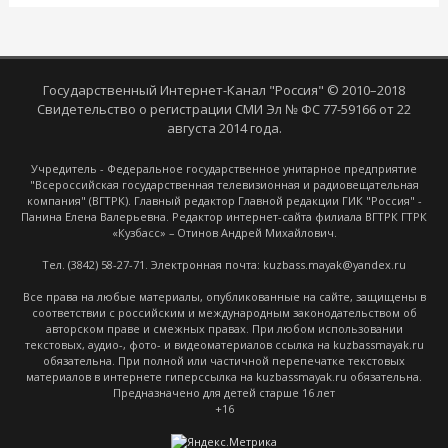
Государственный Интернет-Канал "Россия" © 2010–2018
Свидетельство о регистрации СМИ Эл № ФС 77-59166 от 22
августа 2014 года.
Учредитель - Федеральное государственное унитарное предприятие
"Всероссийская государственная телевизионная и радиовещательная
компания" (ВГТРК). Главный редактор Главной редакции ГИК "Россия" -
Панина Елена Валерьевна. Редактор интернет-сайта филиала ВГТРК ГТРК
«Кузбасс» – Отинов Андрей Михайлович.
Тел. (3842) 58-27-71. Электронная почта: kuzbass.mayak@yandex.ru
Все права на любые материалы, опубликованные на сайте, защищены в
соответствии с российским и международным законодательством об
авторском праве и смежных правах. При любом использовании
текстовых, аудио-, фото- и видеоматериалов ссылка на kuzbassmayak.ru
обязательна. При полной или частичной перепечатке текстовых
материалов в интернете гиперссылка на kuzbassmayak.ru обязательна.
Предназначено для детей старше 16 лет
+16