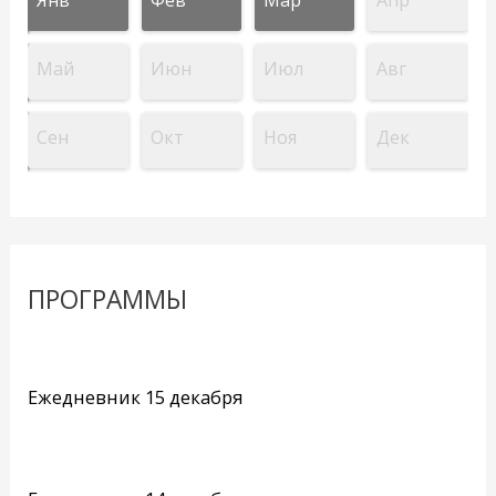
Май
Июн
Июл
Авг
Сен
Окт
Ноя
Дек
ПРОГРАММЫ
Ежедневник 15 декабря