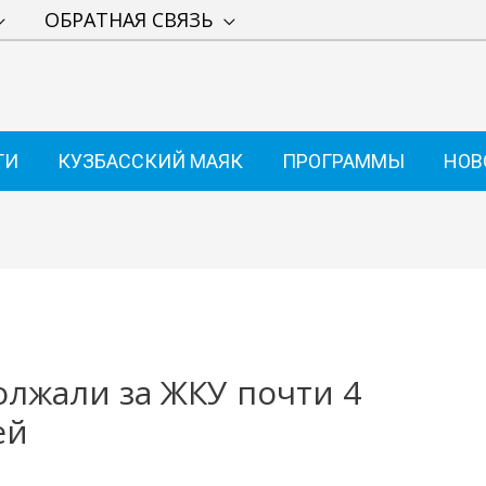
ОБРАТНАЯ СВЯЗЬ
ТИ
КУЗБАССКИЙ МАЯК
ПРОГРАММЫ
НОВ
олжали за ЖКУ почти 4
ей