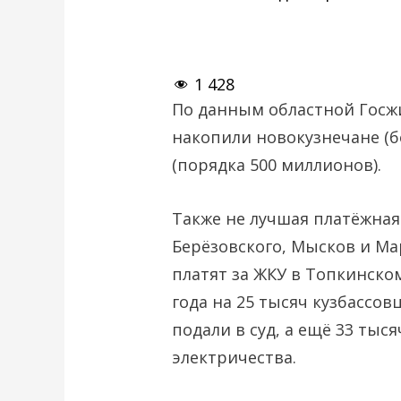
1 428
По данным областной Госж
накопили новокузнечане (б
(порядка 500 миллионов).
Также не лучшая платёжная
Берёзовского, Мысков и Ма
платят за ЖКУ в Топкинском
года на 25 тысяч кузбассов
подали в суд, а ещё 33 тыс
электричества.