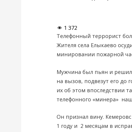
1 372
Телефонный террорист бол
Жителя села Елыкаево осуд
минировании пожарной ча
Мужчина был пьян и решил
на вызов, подвезут его до
их об этом впоследствии та
телефонного «минера» наш
Он признал вину. Кемеровс
1 году и 2 месяцам в испр