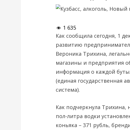
1 635
Как сообщила сегодня, 1 д
развитию предприниматель
Вероника Трихина, легальн
магазины и предприятия о
информация о каждой бутыл
(единая государственная 
система).
Как подчеркнула Трихина, 
пол-литра водки установле
коньяка – 371 рубль, бренд