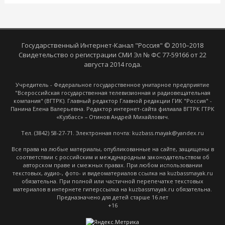
Государственный Интернет-Канал "Россия" © 2010–2018
Свидетельство о регистрации СМИ Эл № ФС 77-59166 от 22
августа 2014 года.
Учредитель - Федеральное государственное унитарное предприятие
"Всероссийская государственная телевизионная и радиовещательная
компания" (ВГТРК). Главный редактор Главной редакции ГИК "Россия" -
Панина Елена Валерьевна. Редактор интернет-сайта филиала ВГТРК ГТРК
«Кузбасс» – Отинов Андрей Михайлович.
Тел. (3842) 58-27-71. Электронная почта: kuzbass.mayak@yandex.ru
Все права на любые материалы, опубликованные на сайте, защищены в
соответствии с российским и международным законодательством об
авторском праве и смежных правах. При любом использовании
текстовых, аудио-, фото- и видеоматериалов ссылка на kuzbassmayak.ru
обязательна. При полной или частичной перепечатке текстовых
материалов в интернете гиперссылка на kuzbassmayak.ru обязательна.
Предназначено для детей старше 16 лет
+16