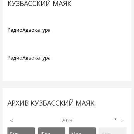
КУЗБАССКИЙ МАЯК
РадиоАдвокатура
РадиоАдвокатура
АРХИВ КУЗБАССКИЙ МАЯК
<
2023
>
▼
Янв
Фев
Мар
Апр