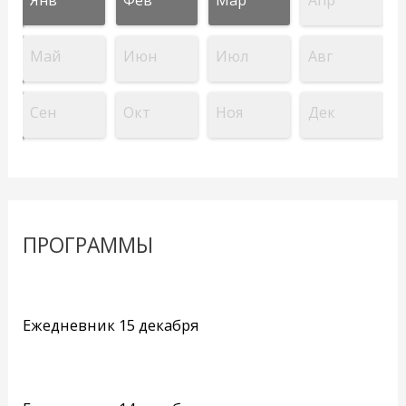
Май
Июн
Июл
Авг
Сен
Окт
Ноя
Дек
ПРОГРАММЫ
Ежедневник 15 декабря