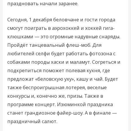
праздновать начали заранее.
Сегодня, 1 декабря беловчане и гости города
смогут поиграть в аэрохоккей и хоккей гига-
клюшками — это огромные надувные снаряды.
Пройдёт танцевальный флеш-моб. Для
любителей селфи будет работать фотозона с
собаками породы хаски и маламут. Согреться и
подкрепиться поможет полевая кухня, где
предложат «беловскую уху», кашу и чай. Будет
также беспроигрышная лотерея, веселые
конкурсы и, конечно же, призы. Также в
программе концерт. Изюминкой праздника
станет грандиозное файер-шоу. А в финале —
праздничный салют.