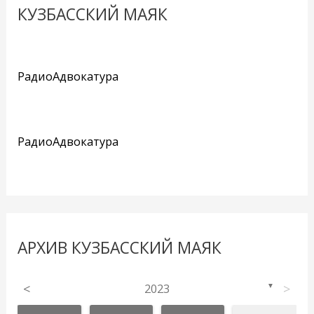
КУЗБАССКИЙ МАЯК
РадиоАдвокатура
РадиоАдвокатура
АРХИВ КУЗБАССКИЙ МАЯК
<
2023
>
▼