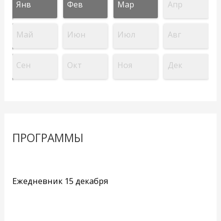
Янв
Фев
Мар
Апр
Май
Июн
Июл
Авг
Сен
Окт
Ноя
Дек
ПРОГРАММЫ
Ежедневник 15 декабря