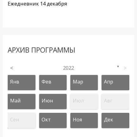
Ежедневник 14 декабря
АРХИВ ПРОГРАММЫ
<
2022
>
▼
Янв
Фев
Мар
Апр
Май
Июн
Июл
Авг
Сен
Окт
Ноя
Дек