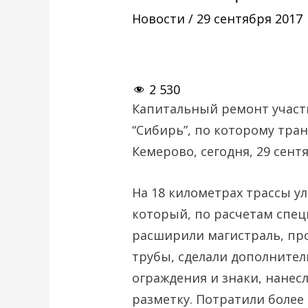
Новости
/
29 сентября 2017
2 530
Капитальный ремонт участк
“Сибирь”, по которому тра
Кемерово, сегодня, 29 сен
На 18 километрах трассы у
который, по расчетам специ
расширили магистраль, пр
трубы, сделали дополнител
ограждения и знаки, нане
разметку. Потратили более