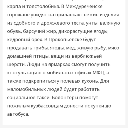
карпа и толстолобика. В Междуреченске
горожане увидят на прилавках свежие изделия
из сдобного и дрожжевого теста, унты, валяную
обувь, барсучий жир, дикорастущие ягоды,
кедровый орех. В Прокопьевске будут
продавать грибы, ягоды, мёд, живую рыбу, мясо
домашней птицы, вещи из верблюжьей
шерсти. Люди на ярмарках смогут получить
консультацию в мобильных офисах МФЦ, а
также подкрепиться у полевых кухонь. Для
маломобильных людей будет работать
социальное такси. Волонтёры помогут
пожилым кузбассовцам донести покупки до
автобуса.