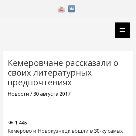
Перейти
к
содержимому
Глав
мен
Навигация
по
Кемеровчане рассказали о
записям
своих литературных
предпочтениях
Новости
/
30 августа 2017
1 445
Кемерово и Новокузнецк вошли в
30-ку
самых