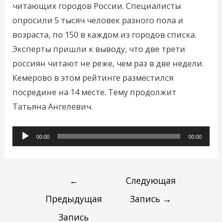
читающих городов России. Специалисты
опросили 5 тысяч человек разного пола и
возраста, по 150 в каждом из городов списка.
Эксперты пришли к выводу, что две трети
россиян читают не реже, чем раз в две недели.
Кемерово в этом рейтинге разместился
посредине на 14 месте. Тему продолжит
Татьяна Ангелевич.
Аудиоплеер
00:00
00:00
←
Следующая
Предыдущая
Запись
→
Запись