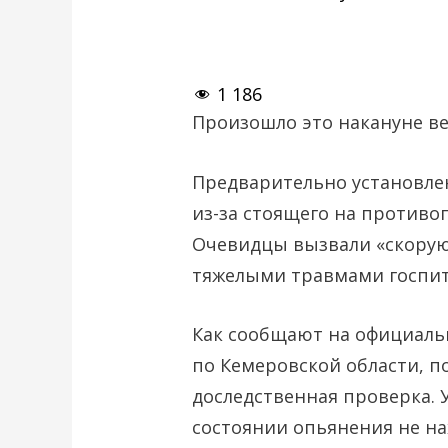
1 186
Произошло это накануне ве
Предварительно установле
из-за стоящего на против
Очевидцы вызвали «скорую
тяжелыми травмами госпит
Как сообщают на официаль
по Кемеровской области, п
доследственная проверка. У
состоянии опьянения не на