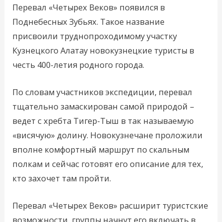
Перевал «Четырех Веков» появился в
Поднебесных Зубьях. Такое название
присвоили труднопроходимому участку
Кузнецкого Алатау новокузнецкие туристы в
честь 400-летия родного города.
По словам участников экспедиции, перевал
тщательно замаскирован самой природой –
ведет с хребта Тигер-Тыш в так называемую
«висячую» долину. Новокузнечане проложили
вполне комфортный маршрут по скальным
полкам и сейчас готовят его описание для тех,
кто захочет там пройти.
Перевал «Четырех Веков» расширит туристские
возможности, группы начнут его включать в