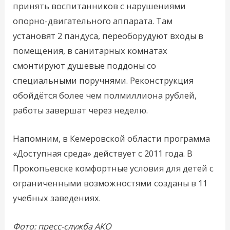
принять воспитанников с нарушениями
опорно-двигательного аппарата. Там
установят 2 пандуса, переоборудуют входы в
помещения, в санитарных комнатах
смонтируют душевые поддоны со
специальными поручнями. Реконструкция
обойдётся более чем полмиллиона рублей,
работы завершат через неделю.
Напомним, в Кемеровской области программа
«Доступная среда» действует с 2011 года. В
Прокопьевске комфортные условия для детей с
ограниченными возможностями созданы в 11
учебных заведениях.
Фото: пресс-служба АКО