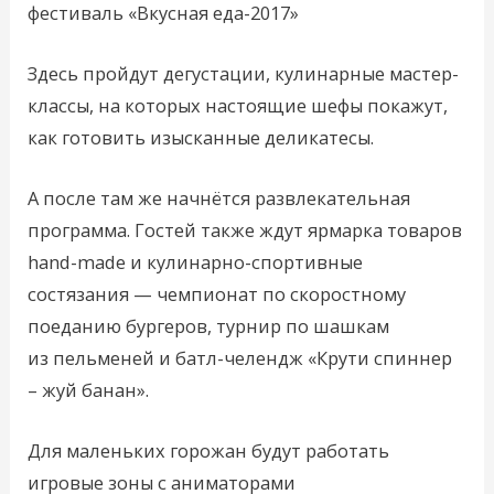
фестиваль «Вкусная еда-2017»
Здесь пройдут дегустации, кулинарные мастер-
классы, на которых настоящие шефы покажут,
как готовить изысканные деликатесы.
А после там же начнётся развлекательная
программа. Гостей также ждут ярмарка товаров
hand-made и кулинарно-спортивные
состязания — чемпионат по скоростному
поеданию бургеров, турнир по шашкам
из пельменей и батл-челендж «Крути спиннер
– жуй банан».
Для маленьких горожан будут работать
игровые зоны с аниматорами