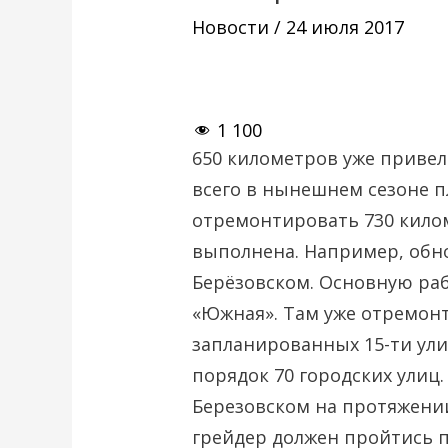
Новости
/
24 июля 2017
1 100
650 километров уже привели
всего в нынешнем сезоне 
отремонтировать 730 килом
выполнена. Например, обно
Берёзовском. Основную раб
«Южная». Там уже отремон
запланированных 15-ти улиц
порядок 70 городских улиц.
Березовском на протяжении
грейдер должен пройтись п