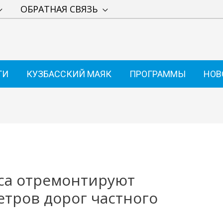
ОБРАТНАЯ СВЯЗЬ
ТИ
КУЗБАССКИЙ МАЯК
ПРОГРАММЫ
НОВ
сса отремонтируют
етров дорог частного