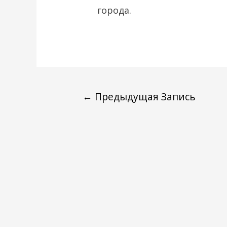
города.
←
Предыдущая Запись