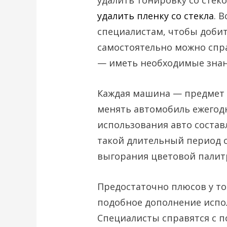
удалить тонировку со стеко
удалить пленку со стекла
. 
специалистам, чтобы добит
самостоятельно можно спра
— иметь необходимые знан
Каждая машина — предмет 
менять автомобиль ежегод
использования авто состав
такой длительный период 
выгорания цветовой палит
Предостаточно плюсов у то
подобное дополнение испо
Специалисты справятся с 