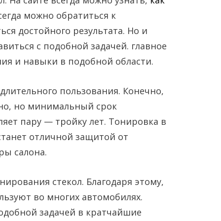
л. На сайте всегда можно узнать,
как
Всегда можно обратиться к
ься достойного результата. Но и
виться с подобной задачей. главное
ия и навыки в подобной области.
длительного пользования. Конечно,
но, но минимальный срок
ляет пару — тройку лет. Тонировка в
станет отличной защитой от
ры салона.
нирования стекол. Благодаря этому,
льзуют во многих автомобилях.
подобной задачей в кратчайшие