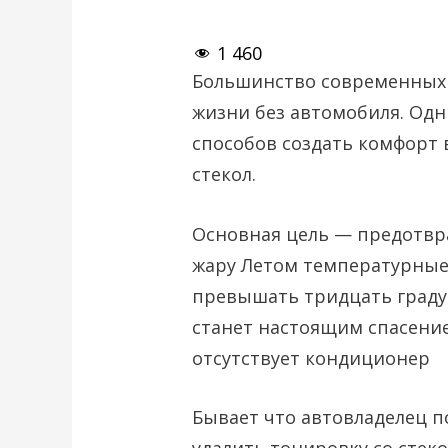
1 460
Большинство современных 
жизни без автомобиля. Од
способов создать комфорт 
стекол.
Основная цель — предотвр
жару Летом температурные 
превышать тридцать градус
станет настоящим спасение
отсутствует кондиционер
Бывает что автовладелец 