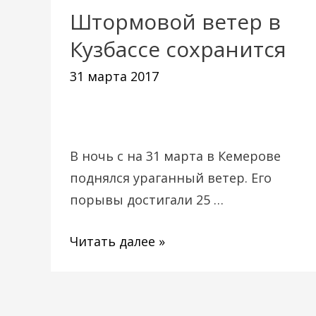
Штормовой ветер в
Штормовой
ветер
Кузбассе сохранится
в
31 марта 2017
Кузбассе
сохранится
В ночь с на 31 марта в Кемерове
поднялся ураганный ветер. Его
порывы достигали 25 …
Читать далее »